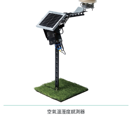
空氣溫溼度感測器