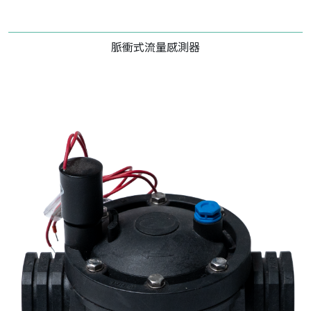
脈衝式流量感測器