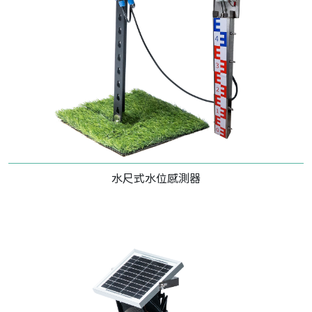
水尺式水位感測器