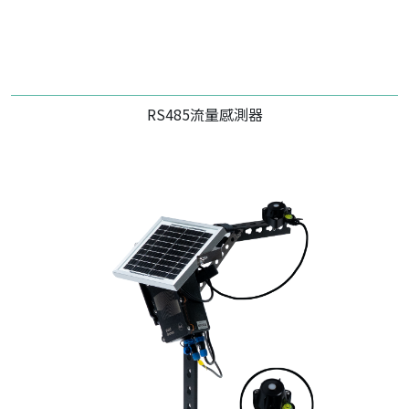
RS485流量感測器