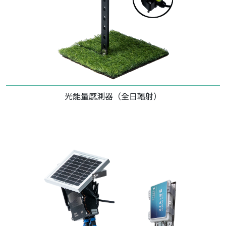
光能量感測器（全日輻射）