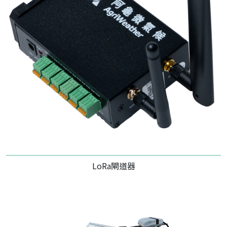
LoRa閘道器