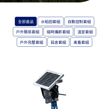
全部產品
水稻田套組
自動控制套組
戶外簡易套組
縮時攝影套組
溫室套組
戶外完整套組
菇舍套組
禽畜套組