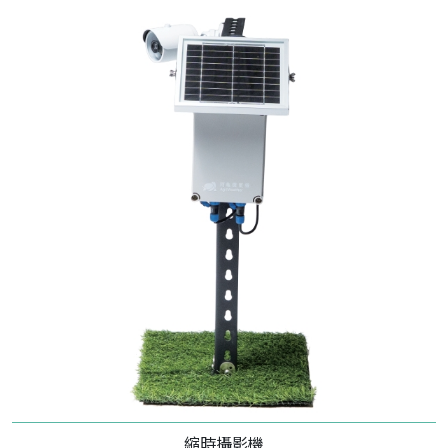
縮時攝影機