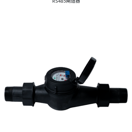
RS485閘道器