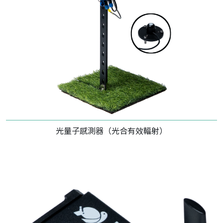
光量子感測器（光合有效輻射）