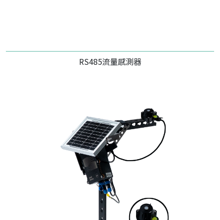
RS485流量感測器