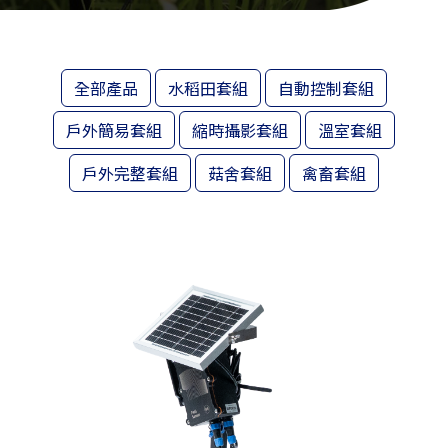
全部產品
水稻田套組
自動控制套組
戶外簡易套組
縮時攝影套組
溫室套組
戶外完整套組
菇舍套組
禽畜套組