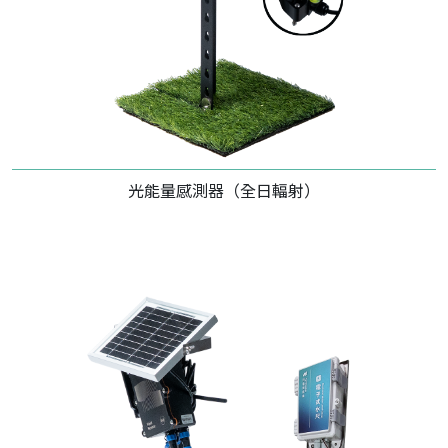
光能量感測器（全日輻射）