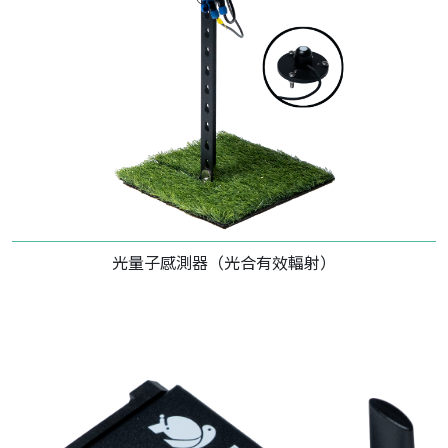
光量子感測器（光合有效輻射）