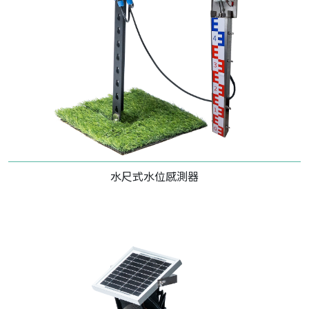
水尺式水位感測器