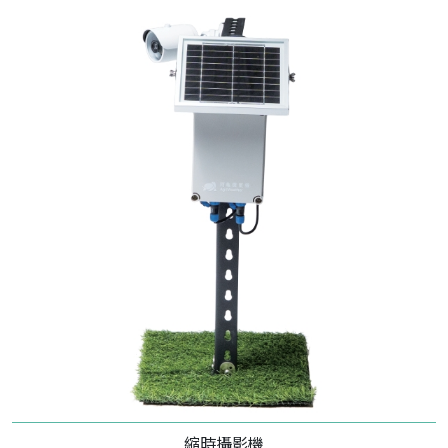
縮時攝影機