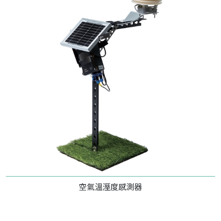
空氣溫溼度感測器