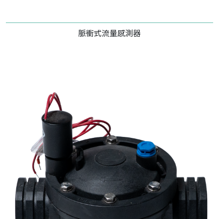
脈衝式流量感測器