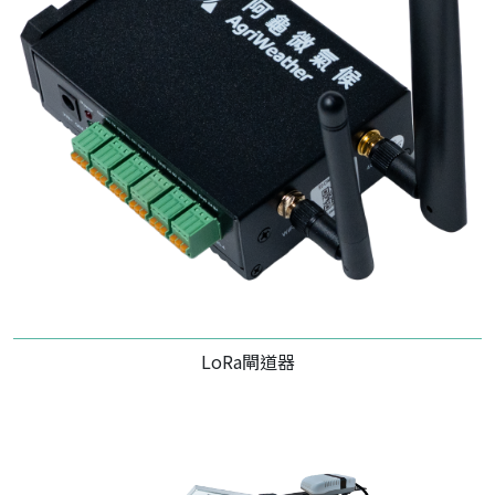
LoRa閘道器