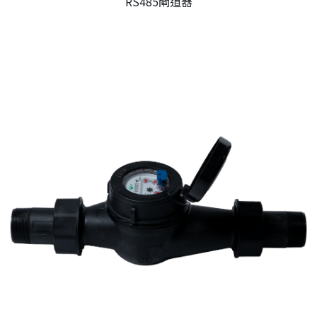
RS485閘道器