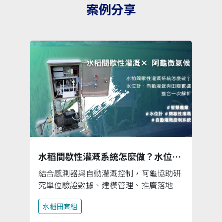
案例分享
水稻間歇性灌溉系統怎麼做？水位計、自動灌溉與田間數據整合一次解析
結合感測器與自動灌溉控制，阿龜協助研
究單位驗證數據、建模管理、推廣落地
水稻田套組