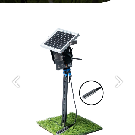
Previous
Next