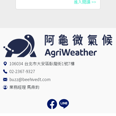
進入閱讀 >>
106034 台北市大安區臥龍街1號7樓
02-2367-9327
buzz@beehivedt.com
業務經理 馬鼎鈞