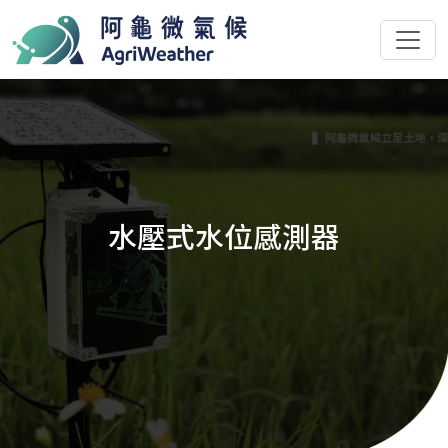
水壓式水位感測器