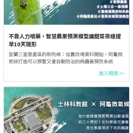
不靠人力噴藥，智慧農業預測模型讓甜菜夜蛾提
早10天現形
宜蘭三星蔥產區的新防線：從農改場資料開始，阿龜微
氣候打造可以預警又會自動防治的病蟲害預防系統
進入閱讀 >>