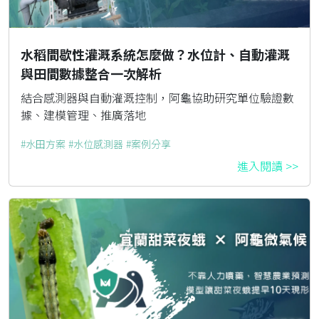
水稻間歇性灌溉系統怎麼做？水位計、自動灌溉
與田間數據整合一次解析
結合感測器與自動灌溉控制，阿龜協助研究單位驗證數
據、建模管理、推廣落地
水田方案
水位感測器
案例分享
進入閱讀 >>