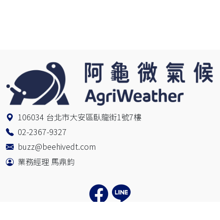
106034 台北市大安區臥龍街1號7樓
02-2367-9327
buzz@beehivedt.com
業務經理 馬鼎鈞