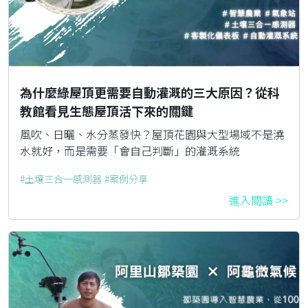
為什麼綠屋頂更需要自動灌溉的三大原因？從科
教館看見生態屋頂活下來的關鍵
風吹、日曬、水分蒸發快？屋頂花園與大型場域不是澆
水就好，而是需要「會自己判斷」的灌溉系統
土壤三合一感測器
案例分享
進入閱讀 >>