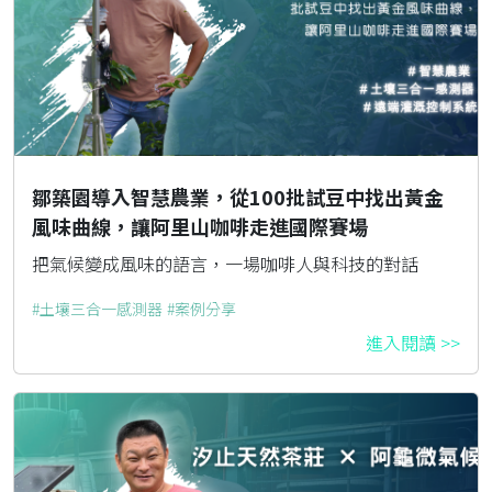
鄒築園導入智慧農業，從100批試豆中找出黃金
風味曲線，讓阿里山咖啡走進國際賽場
把氣候變成風味的語言，一場咖啡人與科技的對話
土壤三合一感測器
案例分享
進入閱讀 >>